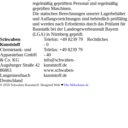
regelmäßig geprüftem Personal und regelmäßig
geprüften Maschinen.
Die statischen Berechnungen unserer Lagerbehälter
und Auffangvorrichtungen sind behördlich prüffähig
und werden nach Erfordernis durch das Prüfamt für
Baustatik bei der Landesgewerbeanstalt Bayern
(LGA) in Nürnberg geprüft.
Schwaben-
Telefon: +49 8239 79
Rechtliches
Kunststoff
- 0
Chemietank- und
Telefax: +49 8239 79
Apparatebau GmbH
- 40
& Co. KG
info@schwaben-
Augsburger Straße 42
kunststoff.de
86863
www.schwaben-
Langenneufnach
kunststoff.de
Deutschland
© 2026 Schwaben Kunststoff. Designed With
❤
Die Webschmie.de