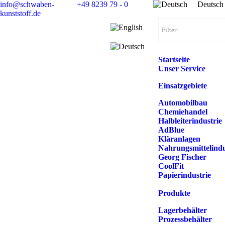
info@schwaben-
+49 8239 79 - 0
Deutsch
kunststoff.de
Startseite
Unser Service
Einsatzgebiete
Automobilbau
Chemiehandel
Halbleiterindustrie
AdBlue
Kläranlagen
Nahrungsmittelindu
Georg Fischer
CoolFit
Papierindustrie
Produkte
Lagerbehälter
Prozessbehälter