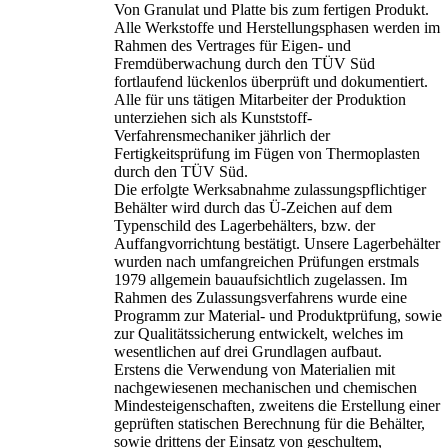
Von Granulat und Platte bis zum fertigen Produkt.
Alle Werkstoffe und Herstellungsphasen werden im
Rahmen des Vertrages für Eigen- und
Fremdüberwachung durch den TÜV Süd
fortlaufend lückenlos überprüft und dokumentiert.
Alle für uns tätigen Mitarbeiter der Produktion
unterziehen sich als Kunststoff-
Verfahrensmechaniker jährlich der
Fertigkeitsprüfung im Fügen von Thermoplasten
durch den TÜV Süd.
Die erfolgte Werksabnahme zulassungspflichtiger
Behälter wird durch das Ü-Zeichen auf dem
Typenschild des Lagerbehälters, bzw. der
Auffangvorrichtung bestätigt. Unsere Lagerbehälter
wurden nach umfangreichen Prüfungen erstmals
1979 allgemein bauaufsichtlich zugelassen. Im
Rahmen des Zulassungsverfahrens wurde eine
Programm zur Material- und Produktprüfung, sowie
zur Qualitätssicherung entwickelt, welches im
wesentlichen auf drei Grundlagen aufbaut.
Erstens die Verwendung von Materialien mit
nachgewiesenen mechanischen und chemischen
Mindesteigenschaften, zweitens die Erstellung einer
geprüften statischen Berechnung für die Behälter,
sowie drittens der Einsatz von geschultem,