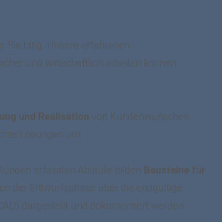
ür Sie tätig. Unsere erfahrenen
cher und wirtschaftlich arbeiten können.
rung und Realisation
von Kundenwünschen
echte Lösungen um.
 Kunden erfassten Abläufe bilden
Bausteine für
 von der Entwurfsphase über die endgültige
 CAD) dargestellt und dokumentiert werden.