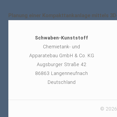
Planung einer Kompakttankanlage mittels 3
Schwaben-Kunststoff
Chemietank- und
Apparatebau GmbH & Co. KG
Augsburger Straße 42
86863 Langenneufnach
Deutschland
© 2026