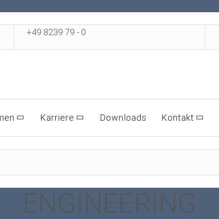
+49 8239 79 - 0
men
Karriere
Downloads
Kontakt
ENGINEERING