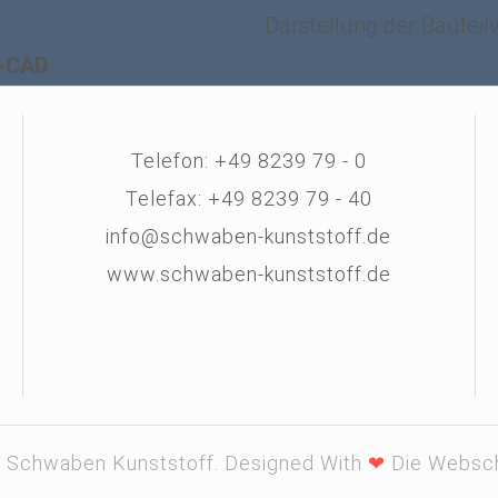
Darstellung der Bautei
D-CAD
Telefon: +49 8239 79 - 0
Telefax: +49 8239 79 - 40
info@schwaben-kunststoff.de
www.schwaben-kunststoff.de
 Schwaben Kunststoff. Designed With
❤
Die Websc