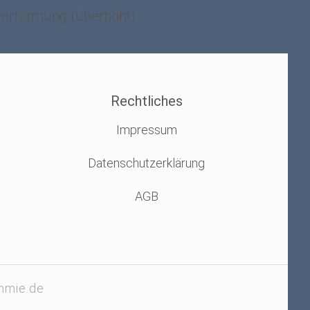
lverformung (überhöht)
Rechtliches
Impressum
Datenschutzerklärung
AGB
hmie.de