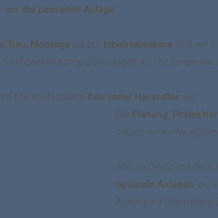
 wir die passende Anlage.
n
,
Bau
,
Montage
bis zur
Inbetriebnahme
sind wir f
 durchdachte Komplettlösungen an, mit denen Sie si
obte Markenfabrikate
führender Hersteller
ein.
Die
Planung, Projektie
setzen wir in marktger
Alle im Dialog mit dem
optimale Anlagen
, die
Auslegung (die mittels