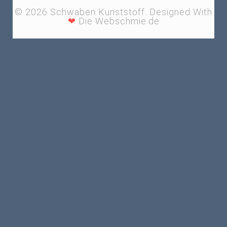
© 2026 Schwaben Kunststoff. Designed With
❤
Die Webschmie.de