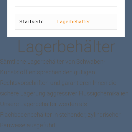
Startseite
Lagerbehälter
Lagerbehälter
Sämtliche Lagerbehälter von Schwaben-
Kunststoff entsprechen den gültigen
Rechtsvorschriften und garantieren Ihnen die
sichere Lagerung aggressiver Flüssigchemikalien.
Unsere Lagerbehälter werden als
Flachbodenbehälter in stehender, zylindrischer
Bauweise ausgeführt.