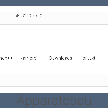
+49 8239 79 - 0
men
Karriere
Downloads
Kontakt
Apparatebau