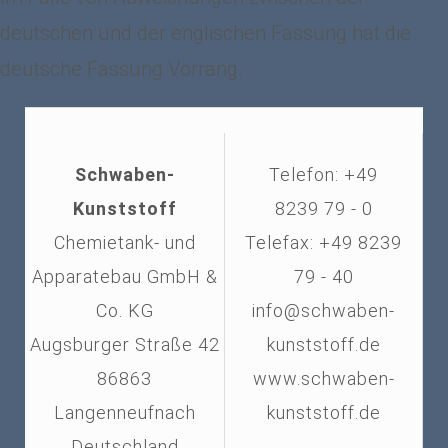
deutschen und der englischen Fassung hat die
deutsche Fassung Vorrang.
Schwaben-
Telefon: +49
Kunststoff
8239 79 - 0
Chemietank- und
Telefax: +49 8239
Apparatebau GmbH &
79 - 40
Co. KG
info@schwaben-
Augsburger Straße 42
kunststoff.de
86863
www.schwaben-
Langenneufnach
kunststoff.de
Deutschland