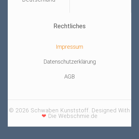
Rechtliches
Impressum
Datenschutzerklärung
AGB
© 2026 Schwaben Kunststoff. Designed With
❤
Die Webschmie.de